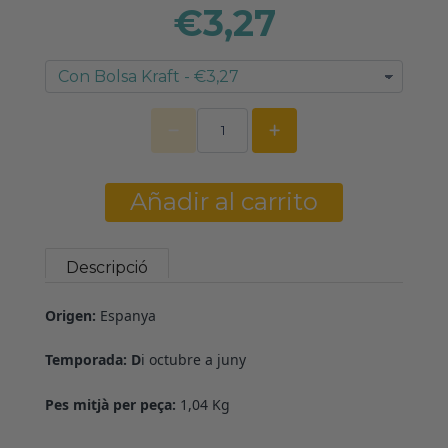
€3,27
Añadir al carrito
Descripció
Origen:
Espanya
Temporada: D
i octubre a juny
Pes mitjà per peça:
1,04 Kg