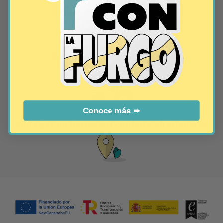
Envío gratis a partir de 60 €
Conoce más ➨
Entregas en Barcelona ciudad y alrededores