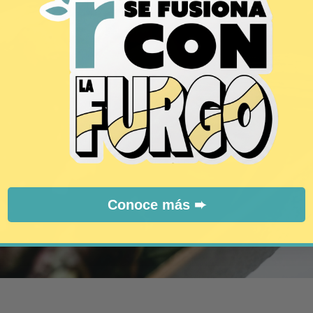
Conoce más ➨