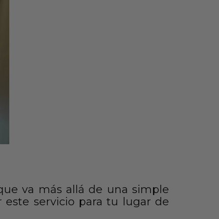
e que va más allá de una simple
 este servicio para tu lugar de