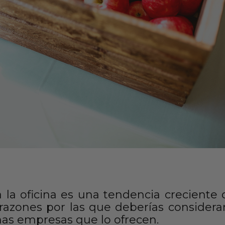
a la oficina es una tendencia crecient
azones por las que deberías considerar
nas empresas que lo ofrecen.