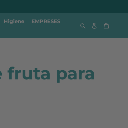
Higiene
EMPRESES
Cerca
Ingressar
Cistella
 fruta para