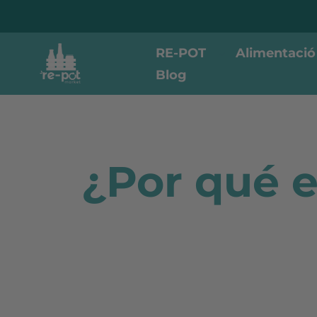
RE-POT
Alimentació
Blog
¿Por qué e