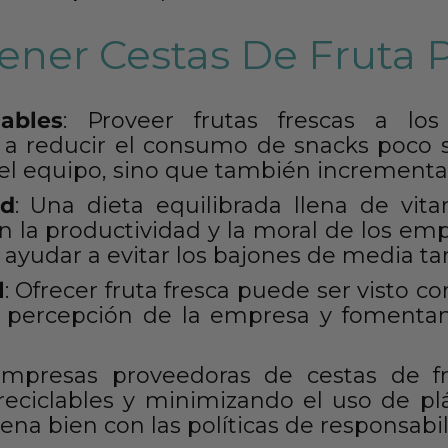
ener Cestas De Fruta P
ables
: Proveer frutas frescas a l
a reducir el consumo de snacks poco sa
del equipo, sino que también incrementa 
ad
: Una dieta equilibrada llena de vit
n la productividad y la moral de los emp
yudar a evitar los bajones de media tard
l
: Ofrecer fruta fresca puede ser visto 
a percepción de la empresa y fomenta
mpresas proveedoras de cestas de fr
reciclables y minimizando el uso de plá
na bien con las políticas de responsabil