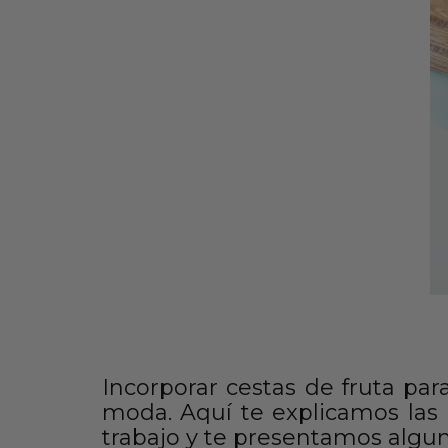
Incorporar cestas de fruta par
moda. Aquí te explicamos las r
trabajo y te presentamos algu