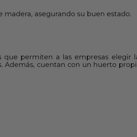
de madera, asegurando su buen estado.
s que permiten a las empresas elegir l
 Además, cuentan con un huerto propio,