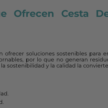
e Ofrecen Cesta De
n ofrecer soluciones sostenibles para e
ornables, por lo que no generan residu
 sostenibilidad y la calidad la conviert
dad.
d.