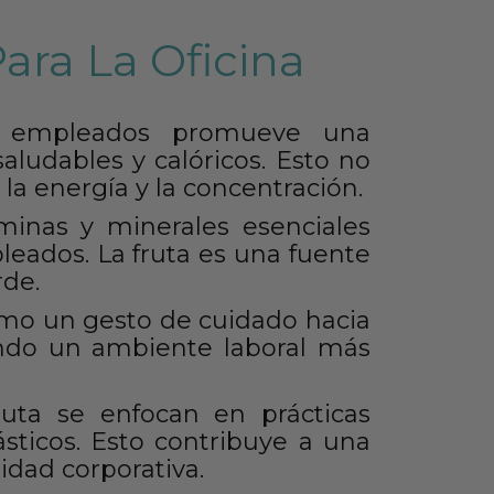
ara La Oficina
os empleados promueve una
ludables y calóricos. Esto no
la energía y la concentración.
aminas y minerales esenciales
leados. La fruta es una fuente
e​​.
como un gesto de cuidado hacia
ndo un ambiente laboral más
uta se enfocan en prácticas
sticos. Esto contribuye a una
idad corporativa.